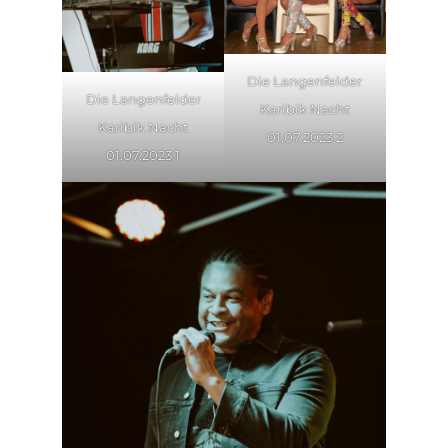
Die Langenfelder
Die Langenfelder
Karibik Nacht
Karibik Nacht
01.07.2023 2
01.07.2023 1