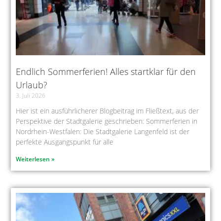
Endlich Sommerferien! Alles startklar für den
Urlaub?
3. Juli 2026
Hier ist ein ausführlicherer Blogbeitrag im Fließtext, aus der
Perspektive der Stadtgalerie geschrieben: Sommerferien in
Nordrhein-Westfalen: Die Stadtgalerie Langenfeld ist der
perfekte Ausgangspunkt für alle
Weiterlesen »