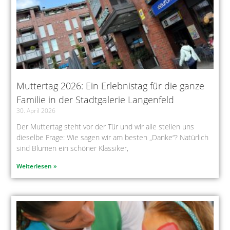
Muttertag 2026: Ein Erlebnistag für die ganze
Familie in der Stadtgalerie Langenfeld
30. April 2026
Der Muttertag steht vor der Tür und wir alle stellen uns
dieselbe Frage: Wie sagen wir am besten „Danke“? Natürlich
sind Blumen ein schöner Klassiker,
Weiterlesen »