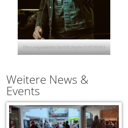
Die Langenfelder Karibik Nacht 01.07.2023 3
Weitere News &
Events